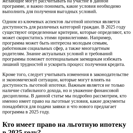
желающие могут рассчитывать на участие в данной
программе, и важно понимать, какие условия необходимо
выполнить для получения выгодных условий.
Одним из ключевых аспектов льготной ипотеки является
доступность для различных категорий граждан. В 2025 году
существуют определенные критерии, которые определяют, кто
может скористатись этими привилегиями. Например,
программа может быть интересна молодым семьям,
работникам социальных сфер, а также многодетным
родителям. Знание актуальных условий и требований
программы поможет потенциальным заемщикам избежать
лишний трудностей и ускорить процесс получения кредита.
Кроме того, следует учитывать изменения в законодательстве
и экономической ситуации, которые могут влиять на
доступность льготной ипотеки. Важным является не только
наличие стабильного дохода, но и уважение финансовой
дисциплины. В данной статье мы подробно рассмотрим, кто
именно имеет право на льготные условия, какие документы
понадобятся для подачи заявки и что нового предлагает
программа в 2025 году.
Кто имеет право на льготную ипотеку
в 2025 году?