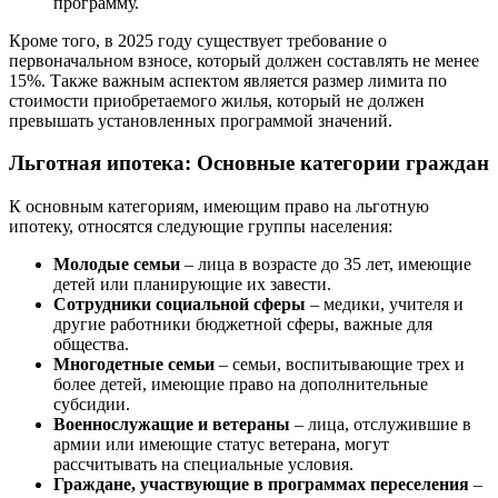
программу.
Кроме того, в 2025 году существует требование о
первоначальном взносе, который должен составлять не менее
15%. Также важным аспектом является размер лимита по
стоимости приобретаемого жилья, который не должен
превышать установленных программой значений.
Льготная ипотека: Основные категории граждан
К основным категориям, имеющим право на льготную
ипотеку, относятся следующие группы населения:
Молодые семьи
– лица в возрасте до 35 лет, имеющие
детей или планирующие их завести.
Сотрудники социальной сферы
– медики, учителя и
другие работники бюджетной сферы, важные для
общества.
Многодетные семьи
– семьи, воспитывающие трех и
более детей, имеющие право на дополнительные
субсидии.
Военнослужащие и ветераны
– лица, отслужившие в
армии или имеющие статус ветерана, могут
рассчитывать на специальные условия.
Граждане, участвующие в программах переселения
–