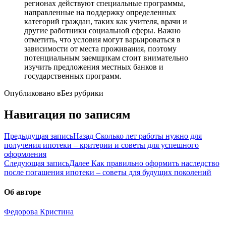
регионах действуют специальные программы,
направленные на поддержку определенных
категорий граждан, таких как учителя, врачи и
другие работники социальной сферы. Важно
отметить, что условия могут варьироваться в
зависимости от места проживания, поэтому
потенциальным заемщикам стоит внимательно
изучить предложения местных банков и
государственных программ.
Опубликовано в
Без рубрики
Навигация по записям
Предыдущая запись
Назад
Сколько лет работы нужно для
получения ипотеки – критерии и советы для успешного
оформления
Следующая запись
Далее
Как правильно оформить наследство
после погашения ипотеки – советы для будущих поколений
Об авторе
Федорова Кристина