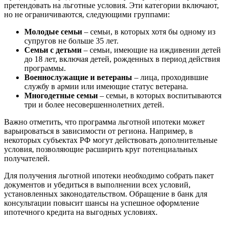
претендовать на льготные условия. Эти категории включают,
но не ограничиваются, следующими группами:
Молодые семьи
– семьи, в которых хотя бы одному из
супругов не больше 35 лет.
Семьи с детьми
– семьи, имеющие на иждивении детей
до 18 лет, включая детей, рожденных в период действия
программы.
Военнослужащие и ветераны
– лица, проходившие
службу в армии или имеющие статус ветерана.
Многодетные семьи
– семьи, в которых воспитываются
три и более несовершеннолетних детей.
Важно отметить, что программа льготной ипотеки может
варьироваться в зависимости от региона. Например, в
некоторых субъектах РФ могут действовать дополнительные
условия, позволяющие расширить круг потенциальных
получателей.
Для получения льготной ипотеки необходимо собрать пакет
документов и убедиться в выполнении всех условий,
установленных законодательством. Обращение в банк для
консультации повысит шансы на успешное оформление
ипотечного кредита на выгодных условиях.