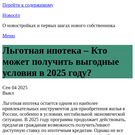
Перейти к содержимому
Новосёл
О новостройках и первых шагах нового собственника
Меню
Льготная ипотека – Кто
может получить выгодные
условия в 2025 году?
Сен
04
2025
Выкл
Льготная ипотека остается одним из наиболее
привлекательных инструментов для приобретения жилья в
России, особенно в условиях нестабильной экономической
ситуации. В 2025 году программа продолжает действовать,
предлагая гражданам возможность получить?ивают
доступную ставку по ипотечным кредитам. Однако не все