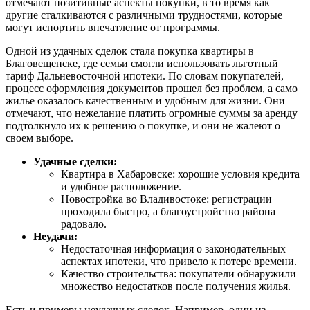
отмечают позитивные аспекты покупки, в то время как
другие сталкиваются с различными трудностями, которые
могут испортить впечатление от программы.
Одной из удачных сделок стала покупка квартиры в
Благовещенске, где семьи смогли использовать льготный
тариф Дальневосточной ипотеки. По словам покупателей,
процесс оформления документов прошел без проблем, а само
жилье оказалось качественным и удобным для жизни. Они
отмечают, что нежелание платить огромные суммы за аренду
подтолкнуло их к решению о покупке, и они не жалеют о
своем выборе.
Удачные сделки:
Квартира в Хабаровске: хорошие условия кредита
и удобное расположение.
Новостройка во Владивостоке: регистрации
проходила быстро, а благоустройство района
радовало.
Неудачи:
Недостаточная информация о законодательных
аспектах ипотеки, что привело к потере времени.
Качество строительства: покупатели обнаружили
множество недостатков после получения жилья.
Есть и примеры неудачных сделок. Например, один из