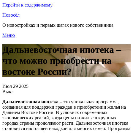
Перейти к содержимому
Новосёл
О новостройках и первых шагах нового собственника
Меню
Дальневосточная ипотека –
что можно приобрести на
востоке России?
Июл
29
2025
Выкл
Дальневосточная ипотека
– это уникальная программа,
созданная для поддержки граждан в приобретении жилья на
Дальнем Востоке России. В условиях современных
экономических реалий, когда цены на жилье в крупных
городах страны продолжают расти, Дальневосточная ипотека
становится настоящей находкой для многих семей. Программа