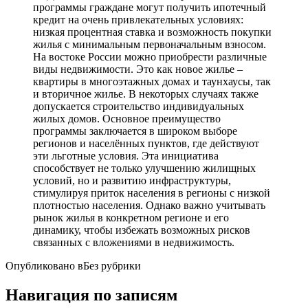
программы граждане могут получить ипотечный
кредит на очень привлекательных условиях:
низкая процентная ставка и возможность покупки
жилья с минимальным первоначальным взносом.
На востоке России можно приобрести различные
виды недвижимости. Это как новое жилье –
квартиры в многоэтажных домах и таунхаусы, так
и вторичное жилье. В некоторых случаях также
допускается строительство индивидуальных
жилых домов. Основное преимущество
программы заключается в широком выборе
регионов и населённых пунктов, где действуют
эти льготные условия. Эта инициатива
способствует не только улучшению жилищных
условий, но и развитию инфраструктуры,
стимулируя приток населения в регионы с низкой
плотностью населения. Однако важно учитывать
рынок жилья в конкретном регионе и его
динамику, чтобы избежать возможных рисков
связанных с вложениями в недвижимость.
Опубликовано в
Без рубрики
Навигация по записям