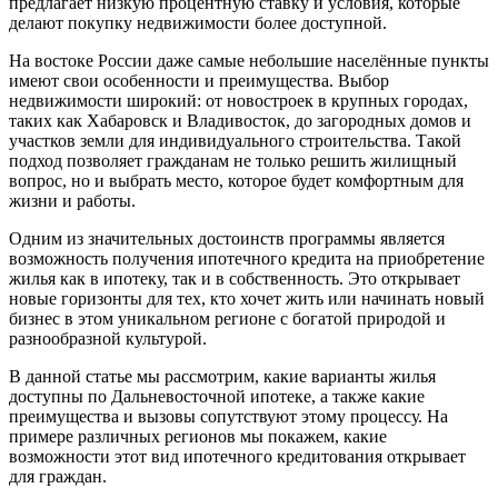
предлагает низкую процентную ставку и условия, которые
делают покупку недвижимости более доступной.
На востоке России даже самые небольшие населённые пункты
имеют свои особенности и преимущества. Выбор
недвижимости широкий: от новостроек в крупных городах,
таких как Хабаровск и Владивосток, до загородных домов и
участков земли для индивидуального строительства. Такой
подход позволяет гражданам не только решить жилищный
вопрос, но и выбрать место, которое будет комфортным для
жизни и работы.
Одним из значительных достоинств программы является
возможность получения ипотечного кредита на приобретение
жилья как в ипотеку, так и в собственность. Это открывает
новые горизонты для тех, кто хочет жить или начинать новый
бизнес в этом уникальном регионе с богатой природой и
разнообразной культурой.
В данной статье мы рассмотрим, какие варианты жилья
доступны по Дальневосточной ипотеке, а также какие
преимущества и вызовы сопутствуют этому процессу. На
примере различных регионов мы покажем, какие
возможности этот вид ипотечного кредитования открывает
для граждан.