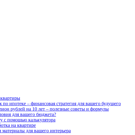
 квартиры
 по ипотеке – финансовая стратегия для вашего будущего
лион рублей на 10 лет – полезные советы и формулы
ловия для вашего бюджета?
ту с помощью калькулятора
ботка на квартире
и материалы для вашего интерьера