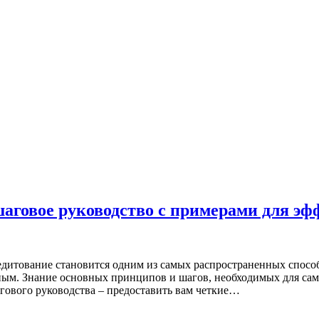
аговое руководство с примерами для э
едитование становится одним из самых распространенных спосо
ным. Знание основных принципов и шагов, необходимых для сам
агового руководства – предоставить вам четкие…