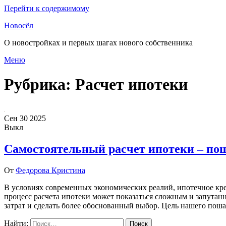
Перейти к содержимому
Новосёл
О новостройках и первых шагах нового собственника
Меню
Рубрика:
Расчет ипотеки
Сен
30
2025
Выкл
Самостоятельный расчет ипотеки – пош
От
Федорова Кристина
В условиях современных экономических реалий, ипотечное кр
процесс расчета ипотеки может показаться сложным и запутан
затрат и сделать более обоснованный выбор. Цель нашего пош
Найти: