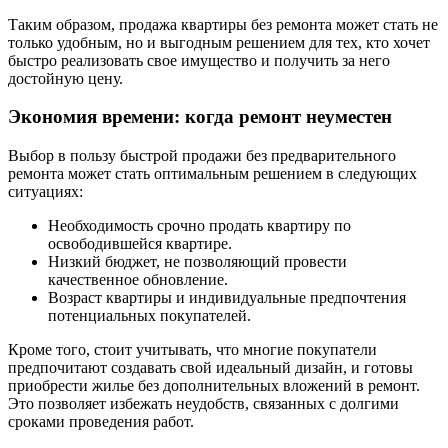
Таким образом, продажа квартиры без ремонта может стать не
только удобным, но и выгодным решением для тех, кто хочет
быстро реализовать свое имущество и получить за него
достойную цену.
Экономия времени: когда ремонт неуместен
Выбор в пользу быстрой продажи без предварительного
ремонта может стать оптимальным решением в следующих
ситуациях:
Необходимость срочно продать квартиру по
освободившейся квартире.
Низкий бюджет, не позволяющий провести
качественное обновление.
Возраст квартиры и индивидуальные предпочтения
потенциальных покупателей.
Кроме того, стоит учитывать, что многие покупатели
предпочитают создавать свой идеальный дизайн, и готовы
приобрести жилье без дополнительных вложений в ремонт.
Это позволяет избежать неудобств, связанных с долгими
сроками проведения работ.