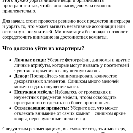
этого нужно убрать лишние вещи и организовать
пространство так, чтобы оно выглядело максимально
привлекательно.
Для начала стоит провести ревизию всех предметов интерьера
и убрать то, что может вызвать негативные ассоциации или
оттолкнуть покупателей. Минимизация беспорядка позволит
сосредоточить внимание на достоинствах комнаты.
Что должно уйти из квартиры?
Личные вещи:
Уберите фотографии, дипломы и другие
личные атрибуты, которые могут вызвать у посетителей
чувство вторжения в вашу личную жизнь.
Декор:
Постарайтесь минимизировать количество
декоративных элементов. Слишком много мелочей
может создать ощущение хаоса.
Ненужная мебель:
Избавьтесь от громоздких и
неуместных предметов мебели, чтобы освободить
пространство и сделать его более просторным.
Отвлекающие предметы:
Уберите все, что может
отвлекать внимание от самих комнат – слишком яркие
ковры, перегруженные полки и т.д.
Следуя этим рекомендациям, вы сможете создать атмосферу,