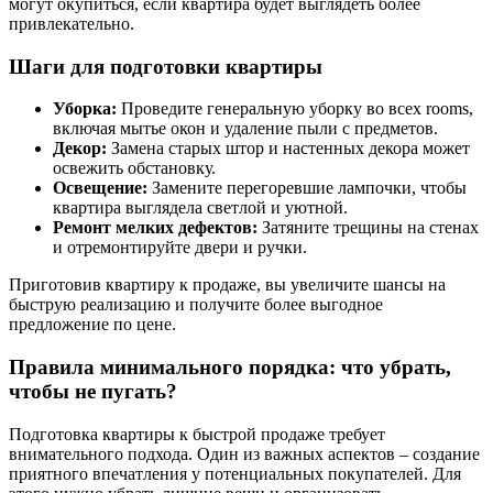
могут окупиться, если квартира будет выглядеть более
привлекательно.
Шаги для подготовки квартиры
Уборка:
Проведите генеральную уборку во всех rooms,
включая мытье окон и удаление пыли с предметов.
Декор:
Замена старых штор и настенных декора может
освежить обстановку.
Освещение:
Замените перегоревшие лампочки, чтобы
квартира выглядела светлой и уютной.
Ремонт мелких дефектов:
Затяните трещины на стенах
и отремонтируйте двери и ручки.
Приготовив квартиру к продаже, вы увеличите шансы на
быструю реализацию и получите более выгодное
предложение по цене.
Правила минимального порядка: что убрать,
чтобы не пугать?
Подготовка квартиры к быстрой продаже требует
внимательного подхода. Один из важных аспектов – создание
приятного впечатления у потенциальных покупателей. Для