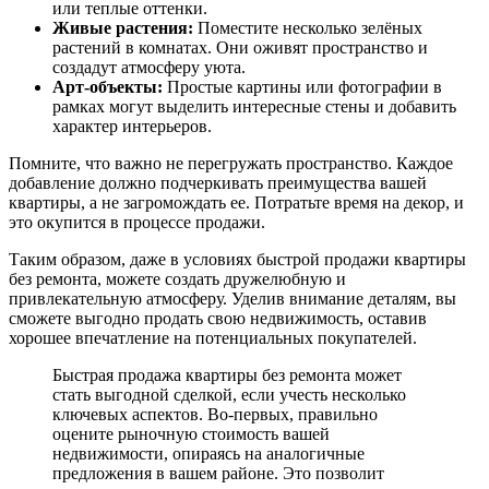
или теплые оттенки.
Живые растения:
Поместите несколько зелёных
растений в комнатах. Они оживят пространство и
создадут атмосферу уюта.
Арт-объекты:
Простые картины или фотографии в
рамках могут выделить интересные стены и добавить
характер интерьеров.
Помните, что важно не перегружать пространство. Каждое
добавление должно подчеркивать преимущества вашей
квартиры, а не загромождать ее. Потратьте время на декор, и
это окупится в процессе продажи.
Таким образом, даже в условиях быстрой продажи квартиры
без ремонта, можете создать дружелюбную и
привлекательную атмосферу. Уделив внимание деталям, вы
сможете выгодно продать свою недвижимость, оставив
хорошее впечатление на потенциальных покупателей.
Быстрая продажа квартиры без ремонта может
стать выгодной сделкой, если учесть несколько
ключевых аспектов. Во-первых, правильно
оцените рыночную стоимость вашей
недвижимости, опираясь на аналогичные
предложения в вашем районе. Это позволит